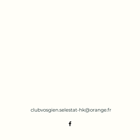
clubvosgien.selestat-hk@orange.fr