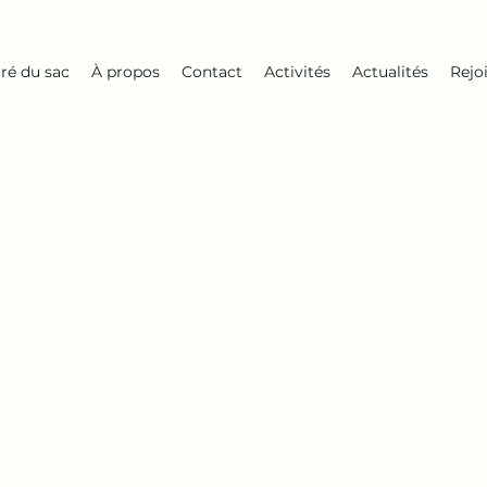
iré du sac
À propos
Contact
Activités
Actualités
Rejo