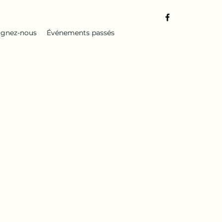
ignez-nous
Événements passés