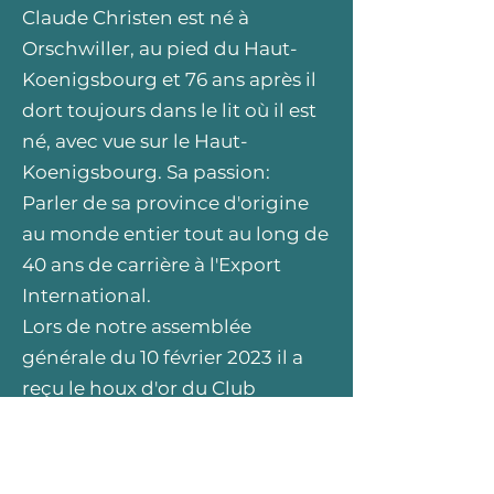
Claude Christen est né à
Orschwiller, au pied du Haut-
Koenigsbourg et 76 ans après il
dort toujours dans le lit où il est
né, avec vue sur le Haut-
Koenigsbourg. Sa passion:
Parler de sa province d'origine
au monde entier tout au long de
40 ans de carrière à l'Export
International.
Lors de notre assemblée
générale du 10 février 2023 il a
reçu le houx d'or du Club
Vosgien et fut également
récipiendaire de la médaille de
la Ville de Sélestat remise par