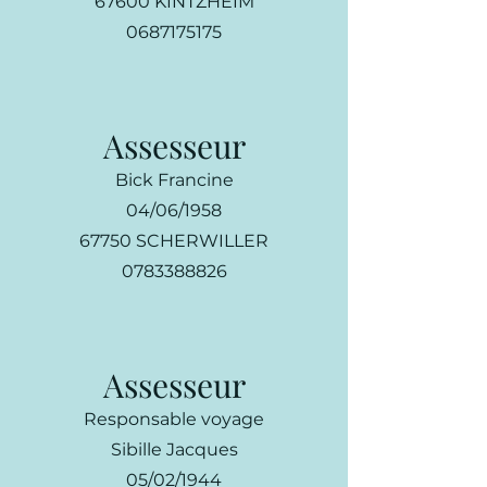
67600 KINTZHEIM
0687175175
Assesseur
Bick Francine
04/06/1958
67750 SCHERWILLER
0783388826
Assesseur
Responsable voyage
Sibille Jacques
05/02/1944