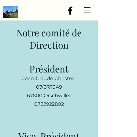
Notre comité de
Direction
Président
Jean-Claude Christen
07/07/1949
67600 Orschwiller
0782922802
Vice-Président