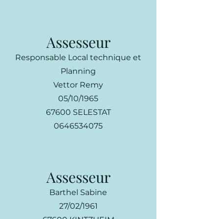
Assesseur
Responsable Local technique et
Planning
Vettor Remy
05/10/1965
67600 SELESTAT
0646534075
Assesseur
Barthel Sabine
27/02/1961